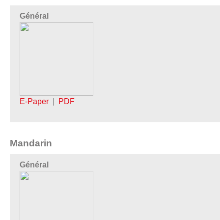
Général
E-Paper
|
PDF
Mandarin
Général