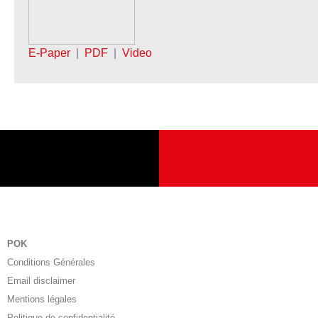
E-Paper
|
PDF
|
Video
POK
Conditions Générales
Email disclaimer
Mentions légales
Politique de confidentialité