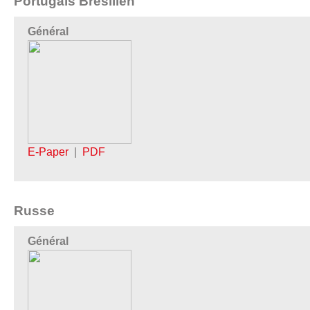
Portugais Brésilien
Général
E-Paper
|
PDF
Russe
Général