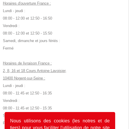
Horaires d'ouverture France :
Lundi - jeudi :
08:00 - 12:00 et 12:50 - 16:50
Vendredi :
08:00 - 12:00 et 12:50 - 15:50
Samedi, dimanche et jours fériés :
Fermé
Horaires de livraison France :
2, 8, 16 et 18 Cours Antoine Lavoisier,
10400 Nogent-sur-Seine :
Lundi - jeudi :
08:00 - 11:45 et 12:50 - 16:35
Vendredi :
08:00 - 11:45 et 12:50 - 15:35
Samedi, dimanche et jours fériés :
Nous utilisons des cookies (les notres et de
Fermé
tiers) pour vous faciliter l'utilisation de notre site