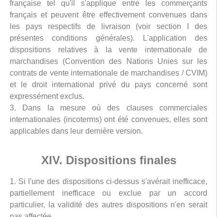
française tel qu'il s'applique entre les commerçants
français et peuvent être effectivement convenues dans
les pays respectifs de livraison (voir section I des
présentes conditions générales). L'application des
dispositions relatives à la vente internationale de
marchandises (Convention des Nations Unies sur les
contrats de vente internationale de marchandises / CVIM)
et le droit international privé du pays concerné sont
expressément exclus.
3. Dans la mesure où des clauses commerciales
internationales (incoterms) ont été convenues, elles sont
applicables dans leur dernière version.
XIV. Dispositions finales
1. Si l'une des dispositions ci-dessus s'avérait inefficace,
partiellement inefficace ou exclue par un accord
particulier, la validité des autres dispositions n'en serait
pas affectée.